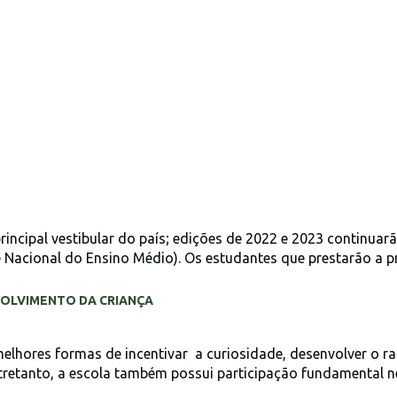
incipal vestibular do país; edições de 2022 e 2023 continua
acional do Ensino Médio). Os estudantes que prestarão a p
VOLVIMENTO DA CRIANÇA
melhores formas de incentivar a curiosidade, desenvolver o r
tretanto, a escola também possui participação fundamental n