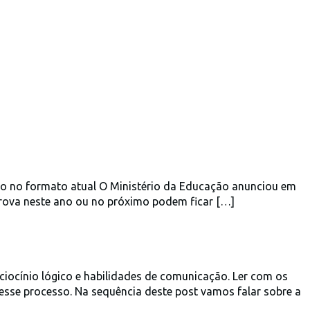
rão no formato atual O Ministério da Educação anunciou em
rova neste ano ou no próximo podem ficar […]
aciocínio lógico e habilidades de comunicação. Ler com os
esse processo. Na sequência deste post vamos falar sobre a