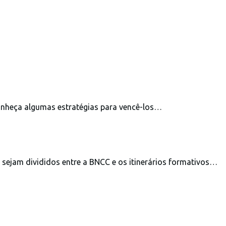
onheça algumas estratégias para vencê-los…
sejam divididos entre a BNCC e os itinerários formativos…